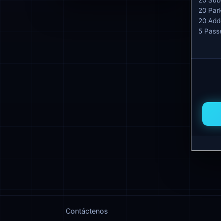
20 Sub
20 Par
20 Add
5 Pass
Contáctenos