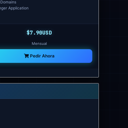
 Domains
ger Application
$7.90USD
Mensual
Pedir Ahora