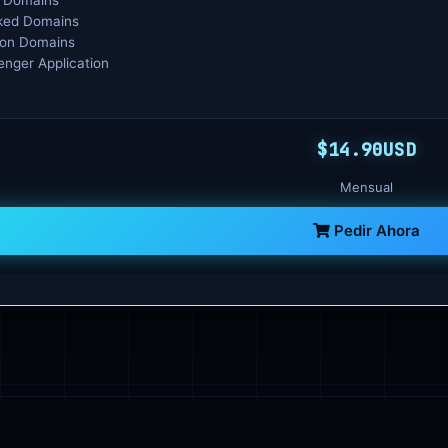
 Domains
ked Domains
on Domains
enger Application
$14.90USD
Mensual
Pedir Ahora