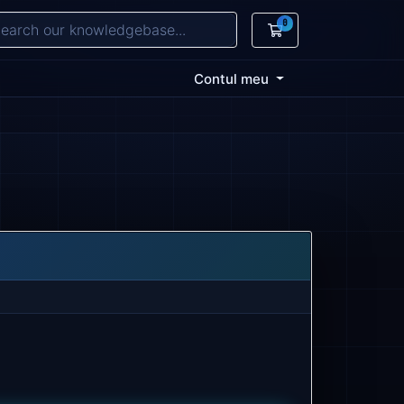
0
Coș de cumpărătur
Contul meu