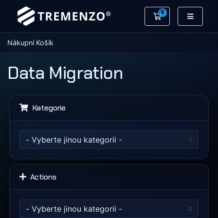
0
Nákupní Košík
Nákupní Košík
Data Migration
Kategorie
Actions