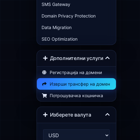
SMS Gateway
Domain Privacy Protection
Data Migration
SEO Optimization
Дополнителни услуги
Регистрација на домени
Изврши трансфер на домен
Потрошувачка кошничка
Изберете валута