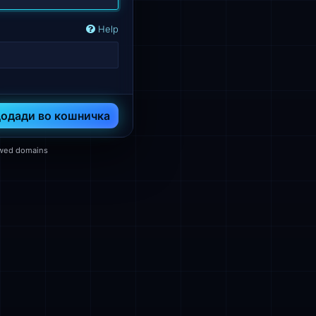
Help
одади во кошничка
ewed domains