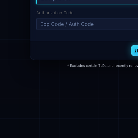
Authorization Code
Д
* Excludes certain TLDs and recently ren