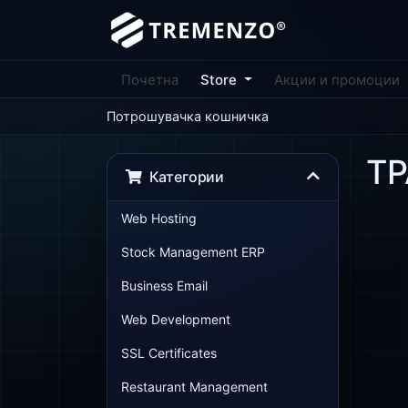
Почетна
Store
Акции и промоции
Потрошувачка кошничка
Т
Категории
Web Hosting
Stock Management ERP
Business Email
Web Development
SSL Certificates
Restaurant Management