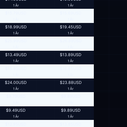
1 År
1 År
$15.79USD
$15.69USD
1 År
1 År
$18.99USD
$19.45USD
1 År
1 År
$25.99USD
$26.89USD
1 År
1 År
$13.49USD
$13.89USD
1 År
1 År
$15.95USD
$16.85USD
1 År
1 År
$24.00USD
$23.88USD
1 År
1 År
$9.79USD
$9.89USD
1 År
1 År
$9.49USD
$9.89USD
1 År
1 År
$12.95USD
$13.85USD