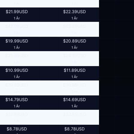
1 År
1 År
$21.99USD
$22.39USD
1 År
1 År
$42.99USD
$43.89USD
1 År
1 År
$19.99USD
$20.89USD
1 År
1 År
$23.99USD
$24.39USD
1 År
1 År
$10.99USD
$11.89USD
1 År
1 År
$29.99USD
$30.89USD
1 År
1 År
$14.79USD
$14.69USD
1 År
1 År
$31.99USD
$32.89USD
1 År
1 År
$8.78USD
$8.78USD