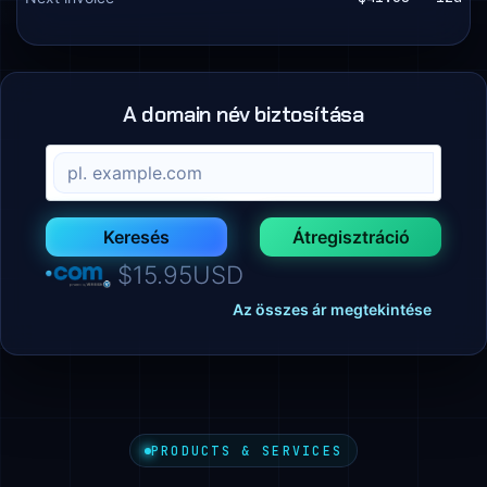
A domain név biztosítása
Keresés
Átregisztráció
$15.95USD
Az összes ár megtekintése
PRODUCTS & SERVICES