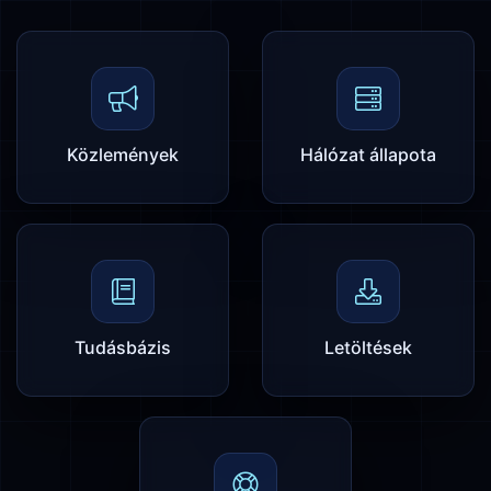
Közlemények
Hálózat állapota
Tudásbázis
Letöltések