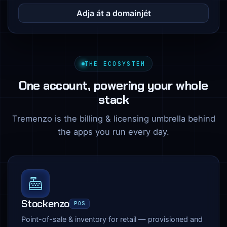
Adja át a domainjét
THE ECOSYSTEM
One account, powering your whole
stack
Tremenzo is the billing & licensing umbrella behind
the apps you run every day.
Stockenzo
POS
Point-of-sale & inventory for retail — provisioned and