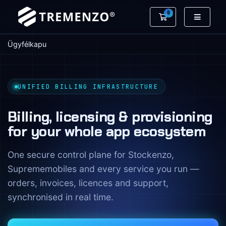
0
Bevásárlókosár
Ügyfélkapu
UNIFIED BILLING INFRASTRUCTURE
Billing, licensing & provisioning
for your whole app ecosystem
One secure control plane for Stockenzo,
Suprememobiles and every service you run —
orders, invoices, licences and support,
synchronised in real time.