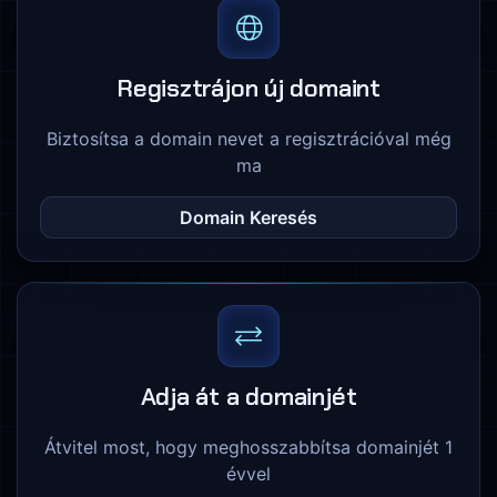
Regisztrájon új domaint
Biztosítsa a domain nevet a regisztrációval még
ma
Domain Keresés
Adja át a domainjét
Átvitel most, hogy meghosszabbítsa domainjét 1
évvel